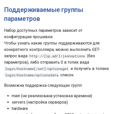
Поддерживаемые группы
параметров
Набор доступных параметров зависит от
конфигурации прошивки.
Чтобы узнать какие группы поддерживаются для
конкретного контроллера, можно выполнить GET-
запрос вида
(без
http://[ip_adr]/jsonoptions
параметров), либо отправить 0 в топик вида
и получить в топике
login/hostname[/set]/optionsget
список.
login/hostname/optionsdata
Возможна поддержка следующих групп:
main (не реализована установка времени)
servers (настройка серверов)
hardware