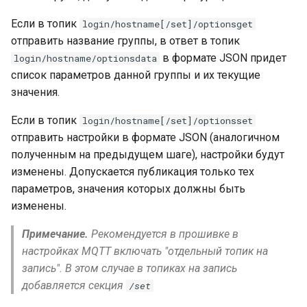
Если в топик
login/hostname[/set]/optionsget
отправить название группы, в ответ в топик
в формате JSON придет
login/hostname/optionsdata
список параметров данной группы и их текущие
значения.
Если в топик
login/hostname[/set]/optionsset
отправить настройки в формате JSON (аналогичном
полученным на предыдущем шаге), настройки будут
изменены. Допускается публикация только тех
параметров, значения которых должны быть
изменены.
Примечание.
Рекомендуется в прошивке в
настройках MQTT включать "отдельный топик на
запись". В этом случае в топиках на запись
добавляется секция
/set