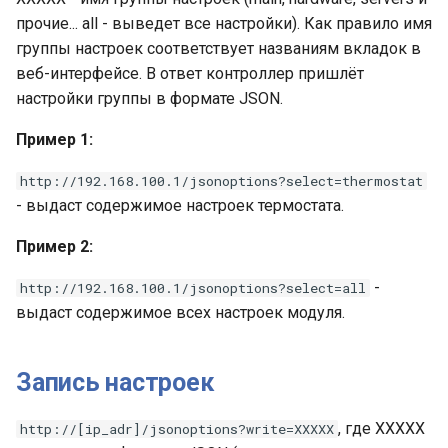
прочие... all - выведет все настройки). Как правило имя
группы настроек соответствует названиям вкладок в
веб-интерфейсе. В ответ контроллер пришлёт
настройки группы в формате JSON.
Пример 1:
http://192.168.100.1/jsonoptions?select=thermostat
- выдаст содержимое настроек термостата.
Пример 2:
-
http://192.168.100.1/jsonoptions?select=all
выдаст содержимое всех настроек модуля.
Запись настроек
, где XXXXX
http://[ip_adr]/jsonoptions?write=XXXXX