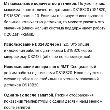
Максимальное количество датчиков.
По умолчанию
максимальное количество датчиков DS18B20 (DS1820,
DS18S20) равно 10. Если вы планируете использовать
большее количество датчиков, то можете указать это
значение (максимально система поддерживает работу
с 20 датчиками).
Использование DS2482 через I2C.
Это опция
включения работы с датчиками DS18B20 через
микросхему DS2482 (обычно не используется).
Использование аппаратного RMT.
Специальный
режим работы с датчиками DS18B20. Используется в
случае проблем со стабильным чтением показаний
датчиков DS18B20.
Один знак после запятой.
Режим отображения
показаний температуры с одним десятичным знаком
после запятой.