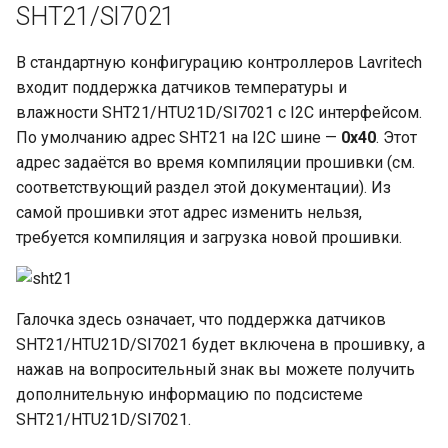
SHT21/SI7021
В стандартную конфигурацию контроллеров Lavritech
входит поддержка датчиков температуры и
влажности SHT21/HTU21D/SI7021 с I2C интерфейсом.
По умолчанию адрес SHT21 на I2C шине —
0x40
. Этот
адрес задаётся во время компиляции прошивки (см.
соответствующий раздел этой документации). Из
самой прошивки этот адрес изменить нельзя,
требуется компиляция и загрузка новой прошивки.
Галочка здесь означает, что поддержка датчиков
SHT21/HTU21D/SI7021 будет включена в прошивку, а
нажав на вопросительный знак вы можете получить
дополнительную информацию по подсистеме
SHT21/HTU21D/SI7021.