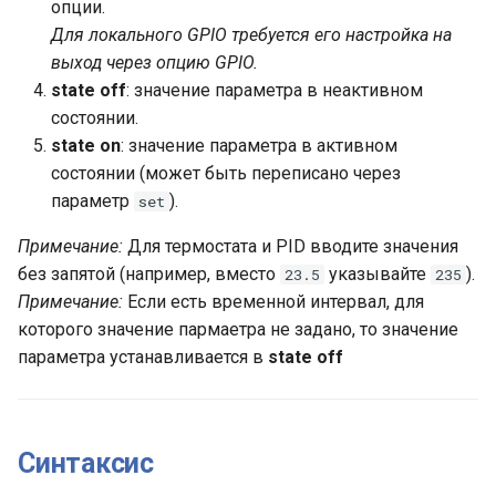
опции.
Для локального GPIO требуется его настройка на
выход через опцию GPIO.
state off
: значение параметра в неактивном
состоянии.
state on
: значение параметра в активном
состоянии (может быть переписано через
параметр
).
set
Примечание:
Для термостата и PID вводите значения
без запятой (например, вместо
указывайте
).
23.5
235
Примечание:
Если есть временной интервал, для
которого значение пармаетра не задано, то значение
параметра устанавливается в
state off
Синтаксис